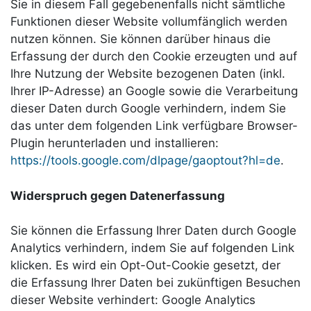
Sie in diesem Fall gegebenenfalls nicht sämtliche
Funktionen dieser Website vollumfänglich werden
nutzen können. Sie können darüber hinaus die
Erfassung der durch den Cookie erzeugten und auf
Ihre Nutzung der Website bezogenen Daten (inkl.
Ihrer IP-Adresse) an Google sowie die Verarbeitung
dieser Daten durch Google verhindern, indem Sie
das unter dem folgenden Link verfügbare Browser-
Plugin herunterladen und installieren:
https://tools.google.com/dlpage/gaoptout?hl=de
.
Widerspruch gegen Datenerfassung
Sie können die Erfassung Ihrer Daten durch Google
Analytics verhindern, indem Sie auf folgenden Link
klicken. Es wird ein Opt-Out-Cookie gesetzt, der
die Erfassung Ihrer Daten bei zukünftigen Besuchen
dieser Website verhindert:
Google Analytics