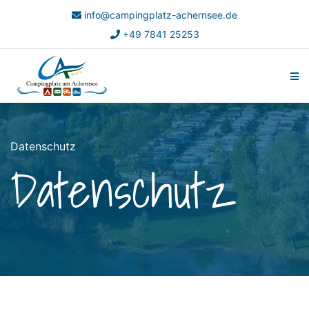
info@campingplatz-achernsee.de
+49 7841 25253
Datenschutz
Datenschutz