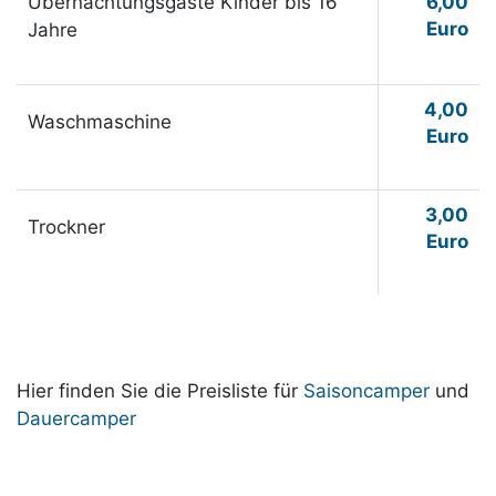
Übernachtungsgäste Kinder bis 16
6,00
Euro
Jahre
4,00
Waschmaschine
Euro
3,00
Trockner
Euro
Hier finden Sie die Preisliste für
Saisoncamper
und
Dauercamper