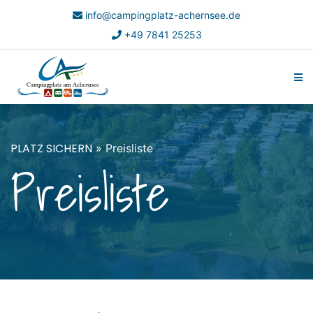
info@campingplatz-achernsee.de
+49 7841 25253
PLATZ SICHERN
» Preisliste
Preisliste